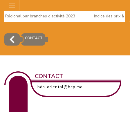
rut Régional par branches d'activité 2023
Indice des prix à l
2025
CONTACT
CONTACT
bds-oriental@hcp.ma
EUR