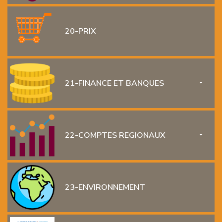
20-PRIX
21-FINANCE ET BANQUES
TOGGL
22-COMPTES REGIONAUX
TOGGL
23-ENVIRONNEMENT