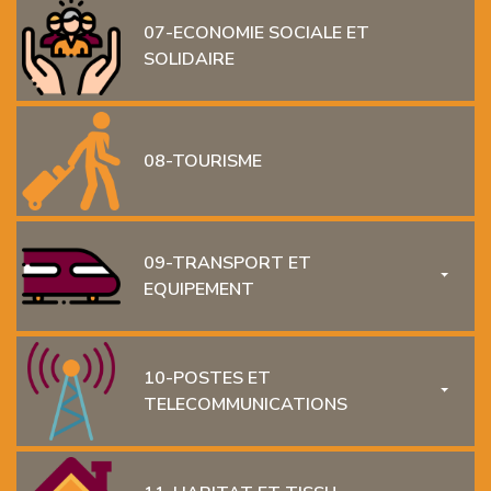
07-ECONOMIE SOCIALE ET
SOLIDAIRE
08-TOURISME
09-TRANSPORT ET
TOGGL
EQUIPEMENT
10-POSTES ET
TOGGL
TELECOMMUNICATIONS