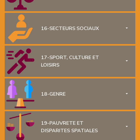
16-SECTEURS SOCIAUX
TOGGL
17-SPORT, CULTURE ET
TOGGL
LOISIRS
18-GENRE
TOGGL
19-PAUVRETE ET
TOGGL
DISPARITES SPATIALES