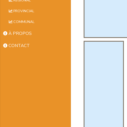
RÉGIONAL
PROVINCIAL
COMMUNAL
À PROPOS
CONTACT