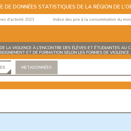
E DE DONNÉES STATISTIQUES DE LA RÉGION DE L’O
d'activité 2023
Indice des prix à la consommation du mois de
DE LA VIOLENCE À L'ENCONTRE DES ÉLÈVES ET ÉTUDIANTES AU 
SEIGNEMENT ET DE FORMATION SELON LES FORMES DE VIOLENCE
ÉES
METADONNÉES