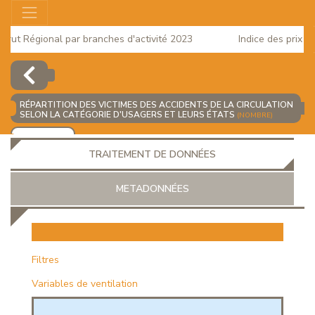
ut Régional par branches d'activité 2023
Indice des prix à la
2025
RÉPARTITION DES VICTIMES DES ACCIDENTS DE LA CIRCULATION
SELON LA CATÉGORIE D'USAGERS ET LEURS ÉTATS
(NOMBRE)
AJOUTER
TRAITEMENT DE DONNÉES
METADONNÉES
EUR
Filtres
Variables de ventilation