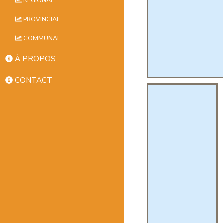
RÉGIONAL
PROVINCIAL
COMMUNAL
À PROPOS
CONTACT