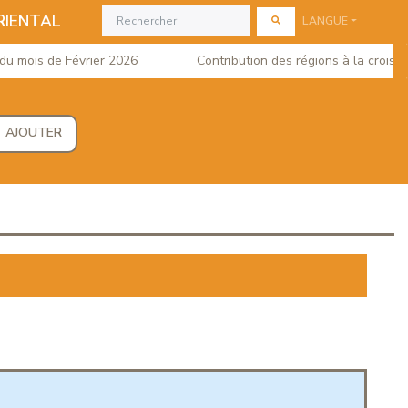
RIENTAL
LANGUE
ois de Février 2026
Contribution des régions à la croissance
AJOUTER