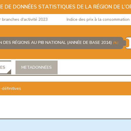
E DE DONNÉES STATISTIQUES DE LA RÉGION DE L’O
nches d'activité 2023
Indice des prix à la consommation du m
 DES RÉGIONS AU PIB NATIONAL (ANNÉE DE BASE 2014)
(%)
ÉES
METADONNÉES
définitives