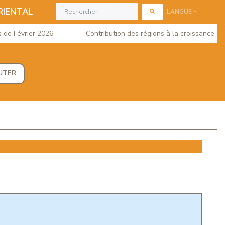
RIENTAL
LANGUE
 Février 2026
Contribution des régions à la croissance du PI
UTER