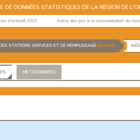
E DE DONNÉES STATISTIQUES DE LA RÉGION DE L’O
d'activité 2023
Indice des prix à la consommation du mois de
DES STATIONS SERVICES ET DE REMPLISSAGE
AJO
(NOMBRE)
ÉES
METADONNÉES