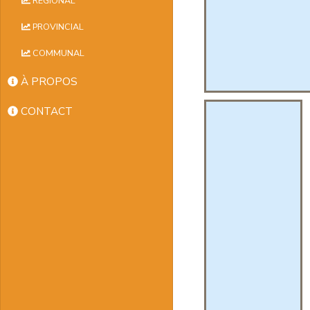
RÉGIONAL
PROVINCIAL
COMMUNAL
À PROPOS
CONTACT