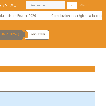
RIENTAL
LANGUE
mois de Février 2026
Contribution des régions à la croissance
E
AJOUTER
(EN QUINTAL)