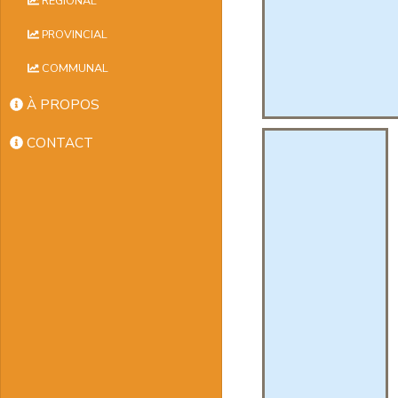
RÉGIONAL
PROVINCIAL
COMMUNAL
À PROPOS
CONTACT