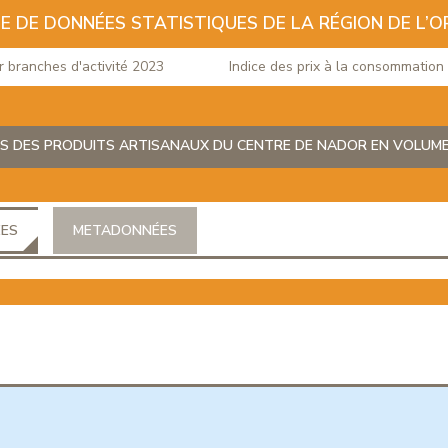
E DE DONNÉES STATISTIQUES DE LA RÉGION DE L’O
anches d'activité 2023
Indice des prix à la consommation du 
S DES PRODUITS ARTISANAUX DU CENTRE DE NADOR EN VOLUM
ÉES
METADONNÉES