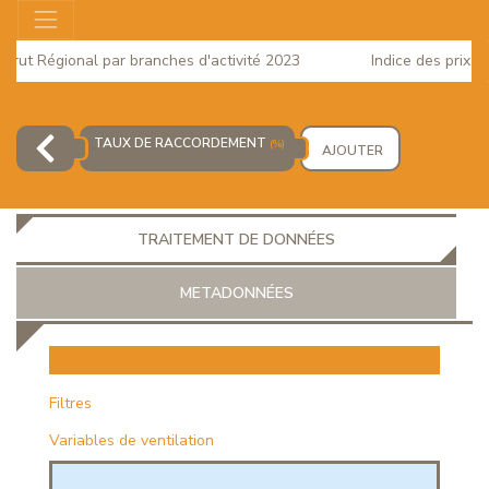
ut Régional par branches d'activité 2023
Indice des prix à la
2025
TAUX DE RACCORDEMENT
(%)
AJOUTER
TRAITEMENT DE DONNÉES
METADONNÉES
EUR
Filtres
Variables de ventilation