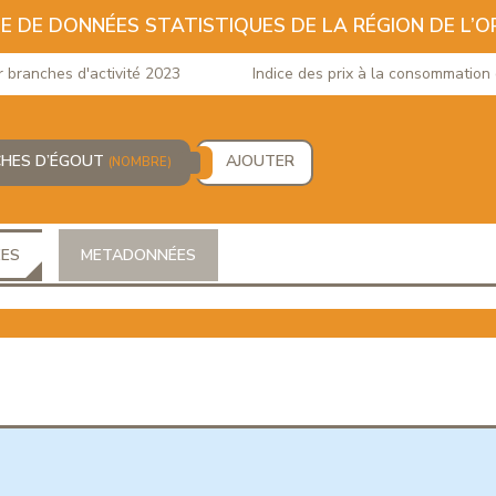
E DE DONNÉES STATISTIQUES DE LA RÉGION DE L’O
nches d'activité 2023
Indice des prix à la consommation du m
HES D’ÉGOUT
AJOUTER
(NOMBRE)
ÉES
METADONNÉES