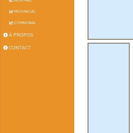
RÉGIONAL
PROVINCIAL
COMMUNAL
À PROPOS
CONTACT