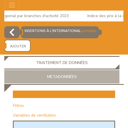
gional par branches d'activité 2023
Indice des prix à la cons
INSERTIONS À L'INTERNATIONAL
(NOMBRE)
AJOUTER
TRAITEMENT DE DONNÉES
METADONNÉES
EUR
Filtres
Variables de ventilation