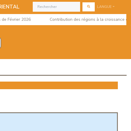
RIENTAL
LANGUE
 Février 2026
Contribution des régions à la croissance du PIB