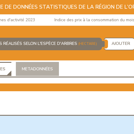
E DE DONNÉES STATISTIQUES DE LA RÉGION DE L’O
d'activité 2023
Indice des prix à la consommation du mois de
 RÉALISÉS SELON L'ESPÈCE D'ARBRES
AJOUTER
(HECTARE)
ÉES
METADONNÉES