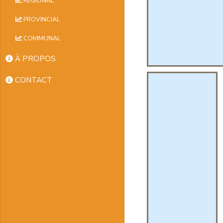
RÉGIONAL
PROVINCIAL
COMMUNAL
À PROPOS
CONTACT