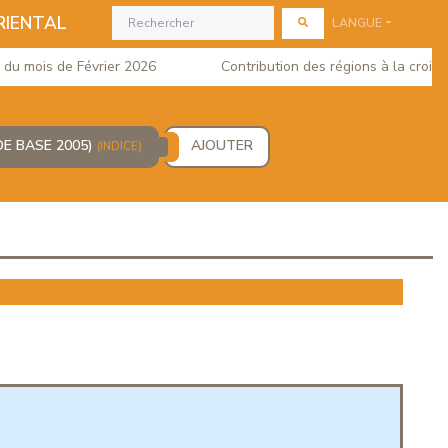
RIENTAL
LANGUE
mois de Février 2026
Contribution des régions à la croissanc
DE BASE 2005)
AJOUTER
(INDICE)