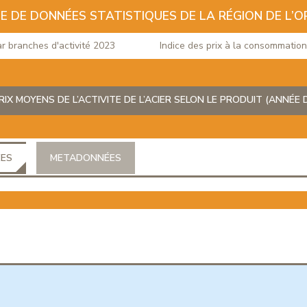
E DE DONNÉES STATISTIQUES DE LA RÉGION DE L’O
ranches d'activité 2023
Indice des prix à la consommation du 
RIX MOYENS DE L’ACTIVITE DE L’ACIER SELON LE PRODUIT (ANNÉE 
ÉES
METADONNÉES