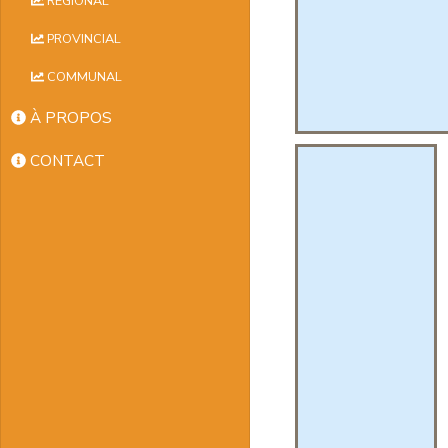
RÉGIONAL
PROVINCIAL
COMMUNAL
À PROPOS
CONTACT