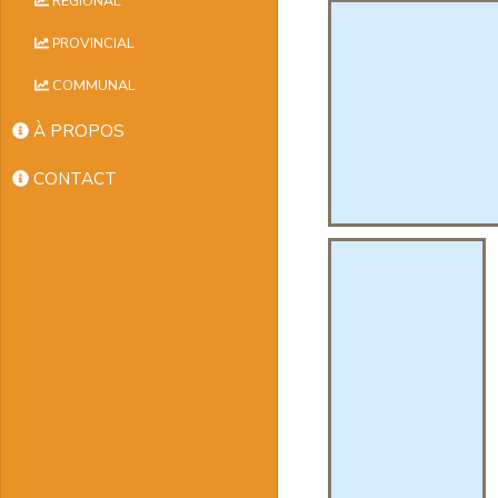
RÉGIONAL
PROVINCIAL
COMMUNAL
À PROPOS
CONTACT