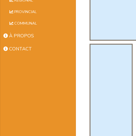
RÉGIONAL
PROVINCIAL
COMMUNAL
À PROPOS
CONTACT