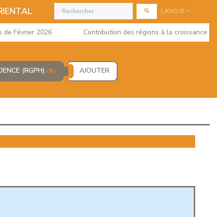
RIENTAL
LANGUE
 Février 2026
Contribution des régions à la croissance du PI
IDENCE (RGPH)
AJOUTER
(%)