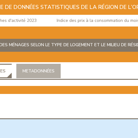
E DE DONNÉES STATISTIQUES DE LA RÉGION DE L’O
d'activité 2023
Indice des prix à la consommation du mois de
ES MÉNAGES SELON LE TYPE DE LOGEMENT ET LE MILIEU DE RÉS
ÉES
METADONNÉES