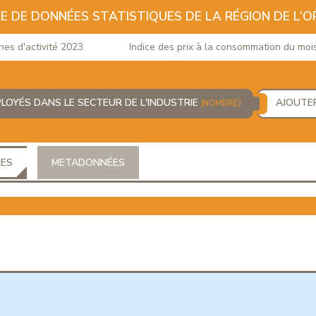
E DE DONNÉES STATISTIQUES DE LA RÉGION DE L’O
d'activité 2023
Indice des prix à la consommation du mois de
PLOYÉS DANS LE SECTEUR DE L'INDUSTRIE
AJOUTE
(NOMBRE)
ÉES
METADONNÉES