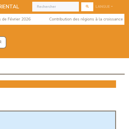
RIENTAL
LANGUE
 Février 2026
Contribution des régions à la croissance du PI
R