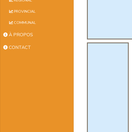
RÉGIONAL
PROVINCIAL
COMMUNAL
À PROPOS
CONTACT