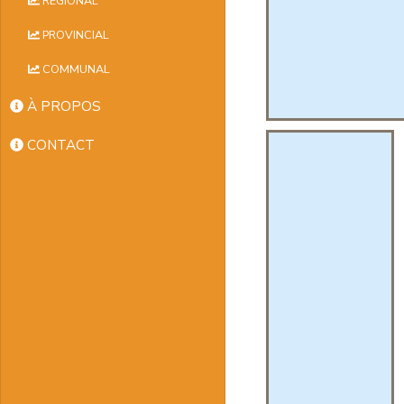
RÉGIONAL
PROVINCIAL
COMMUNAL
À PROPOS
CONTACT