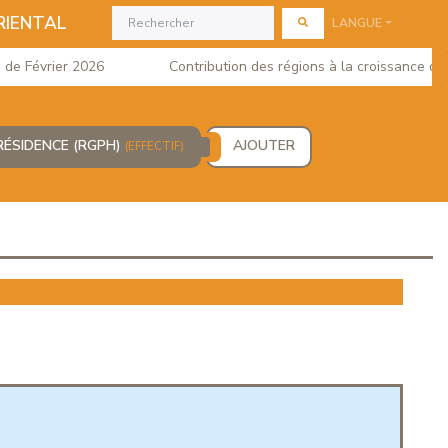
RIENTAL
LANGUE
 Février 2026
Contribution des régions à la croissance du PIB
 RÉSIDENCE (RGPH)
AJOUTER
(EFFECTIF)