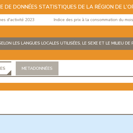
E DE DONNÉES STATISTIQUES DE LA RÉGION DE L’O
d'activité 2023
Indice des prix à la consommation du mois de
ELON LES LANGUES LOCALES UTILISÉES, LE SEXE ET LE MILIEU DE
ÉES
METADONNÉES