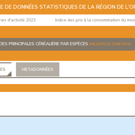
E DE DONNÉES STATISTIQUES DE LA RÉGION DE L’O
d'activité 2023
Indice des prix à la consommation du mois de
ES PRINCIPALES CÉRÉALIÈRE PAR ESPÈCES
(MILLIERS DE QUINTAUX)
ÉES
METADONNÉES