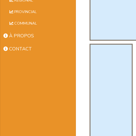
RÉGIONAL
PROVINCIAL
COMMUNAL
À PROPOS
CONTACT