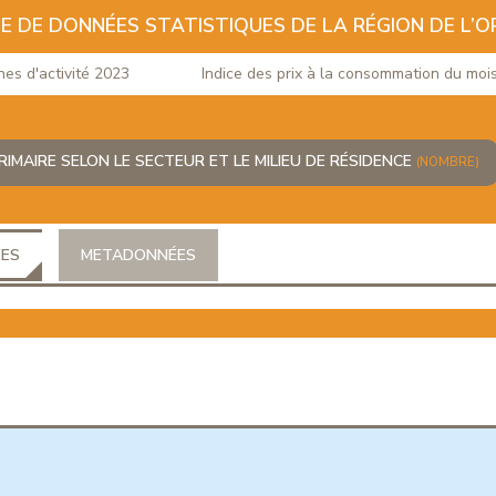
E DE DONNÉES STATISTIQUES DE LA RÉGION DE L’O
d'activité 2023
Indice des prix à la consommation du mois de
RIMAIRE SELON LE SECTEUR ET LE MILIEU DE RÉSIDENCE
(NOMBRE)
ÉES
METADONNÉES