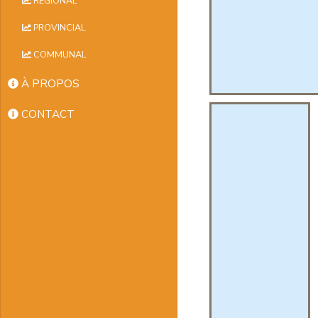
RÉGIONAL
PROVINCIAL
COMMUNAL
À PROPOS
CONTACT