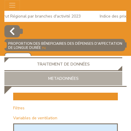
ut Régional par branches d'activité 2023
Indice des prix à la
025
PROPORTION DES BÉNEFICIAIRES DES DÉPENSES D'AFFECTATION
DE LONGUE DURÉE
(%)
AJOUTER
TRAITEMENT DE DONNÉES
METADONNÉES
EUR
Filtres
Variables de ventilation