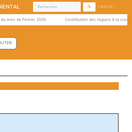
RIENTAL
LANGUE
mois de Février 2026
Contribution des régions à la croissanc
OUTER