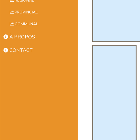
RÉGIONAL
PROVINCIAL
COMMUNAL
À PROPOS
CONTACT