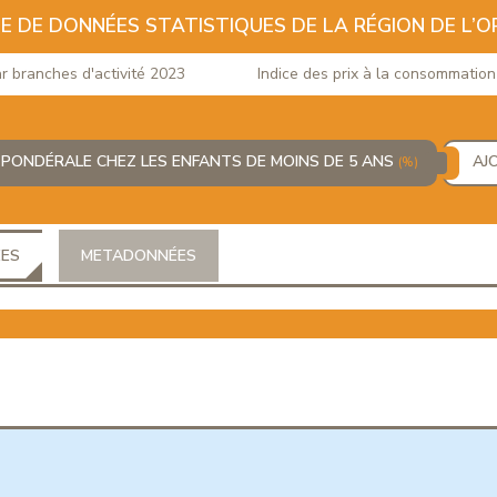
E DE DONNÉES STATISTIQUES DE LA RÉGION DE L’O
ranches d'activité 2023
Indice des prix à la consommation du 
 PONDÉRALE CHEZ LES ENFANTS DE MOINS DE 5 ANS
AJ
(%)
ÉES
METADONNÉES