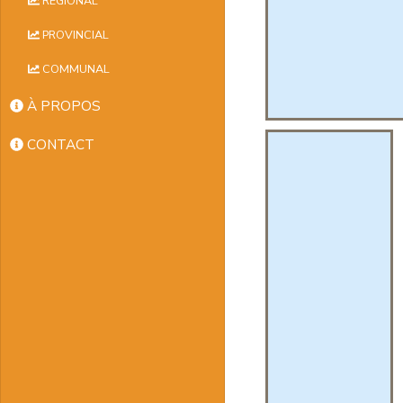
RÉGIONAL
PROVINCIAL
COMMUNAL
À PROPOS
CONTACT