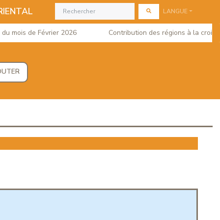
RIENTAL
LANGUE
mois de Février 2026
Contribution des régions à la croissanc
OUTER