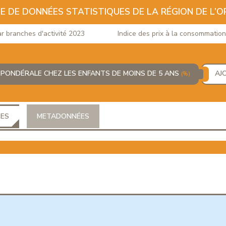
E DE DONNÉES STATISTIQUES DE LA RÉGION DE L’O
ranches d'activité 2023
Indice des prix à la consommation du 
 PONDÉRALE CHEZ LES ENFANTS DE MOINS DE 5 ANS
AJ
(%)
ÉES
METADONNÉES