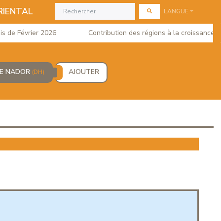
RIENTAL
LANGUE
e Février 2026
Contribution des régions à la croissance du P
DE NADOR
AJOUTER
(DH)