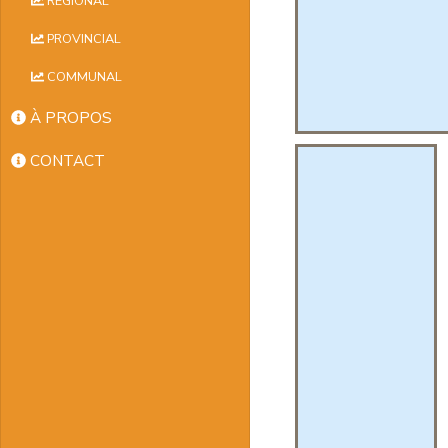
RÉGIONAL
PROVINCIAL
COMMUNAL
À PROPOS
CONTACT