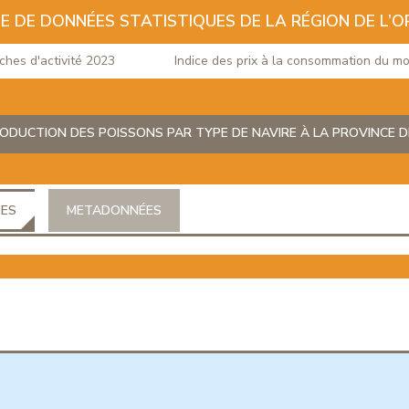
E DE DONNÉES STATISTIQUES DE LA RÉGION DE L’O
 d'activité 2023
Indice des prix à la consommation du mois d
ODUCTION DES POISSONS PAR TYPE DE NAVIRE À LA PROVINCE 
ÉES
METADONNÉES