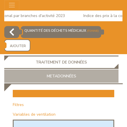
onal par branches d'activité 2023
Indice des prix à la consom
QUANTITÉ DES DÉCHETS MÉDICAUX
(TONNE)
AJOUTER
TRAITEMENT DE DONNÉES
METADONNÉES
EUR
Filtres
Variables de ventilation