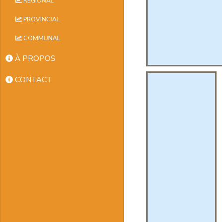
RÉGIONAL
PROVINCIAL
COMMUNAL
À PROPOS
CONTACT