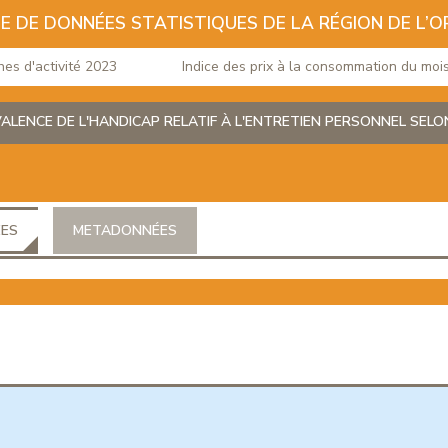
E DE DONNÉES STATISTIQUES DE LA RÉGION DE L’O
d'activité 2023
Indice des prix à la consommation du mois de
ALENCE DE L'HANDICAP RELATIF À L'ENTRETIEN PERSONNEL SELON 
ÉES
METADONNÉES