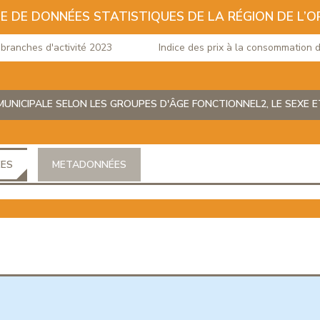
E DE DONNÉES STATISTIQUES DE LA RÉGION DE L’O
nches d'activité 2023
Indice des prix à la consommation du mo
UNICIPALE SELON LES GROUPES D'ÂGE FONCTIONNEL2, LE SEXE ET
ÉES
METADONNÉES