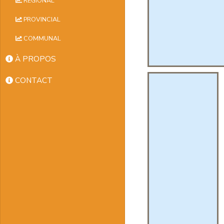
RÉGIONAL
PROVINCIAL
COMMUNAL
À PROPOS
CONTACT