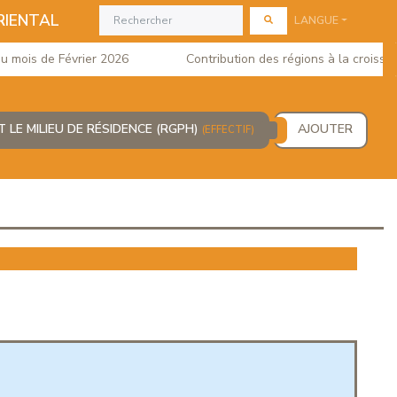
RIENTAL
LANGUE
is de Février 2026
Contribution des régions à la croissance 
 LE MILIEU DE RÉSIDENCE (RGPH)
AJOUTER
(EFFECTIF)