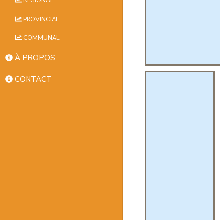
RÉGIONAL
PROVINCIAL
COMMUNAL
À PROPOS
CONTACT