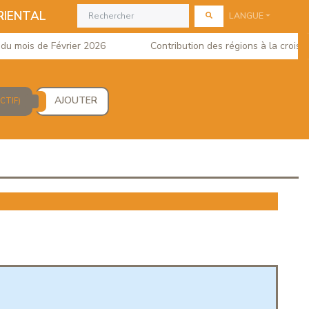
RIENTAL
LANGUE
ois de Février 2026
Contribution des régions à la croissance
AJOUTER
ECTIF)