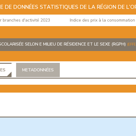
E DE DONNÉES STATISTIQUES DE LA RÉGION DE L’O
anches d'activité 2023
Indice des prix à la consommation du m
COLARISÉE SELON E MILIEU DE RÉSIDENCE ET LE SEXE (RGPH)
(EFF
ÉES
METADONNÉES