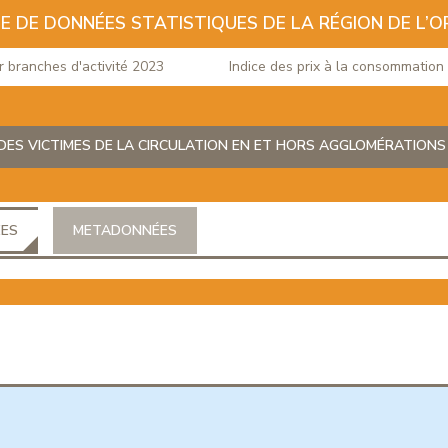
E DE DONNÉES STATISTIQUES DE LA RÉGION DE L’O
ranches d'activité 2023
Indice des prix à la consommation du 
DES VICTIMES DE LA CIRCULATION EN ET HORS AGGLOMÉRATION
ÉES
METADONNÉES