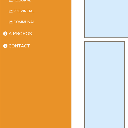
RÉGIONAL
PROVINCIAL
COMMUNAL
À PROPOS
CONTACT