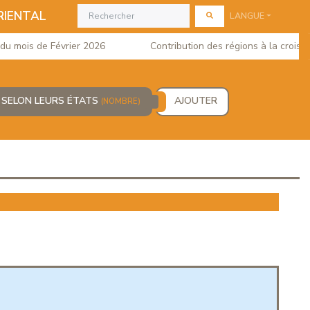
RIENTAL
LANGUE
mois de Février 2026
Contribution des régions à la croissanc
S SELON LEURS ÉTATS
AJOUTER
(NOMBRE)