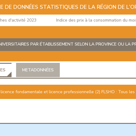
E DE DONNÉES STATISTIQUES DE LA RÉGION DE L’O
d'activité 2023
Indice des prix à la consommation du mois de
IVERSITAIRES PAR ÉTABLISSEMENT SELON LA PROVINCE OU LA P
ÉES
METADONNÉES
a licence fondamentale et licence professionnelle (2) FLSHO : Tous les 