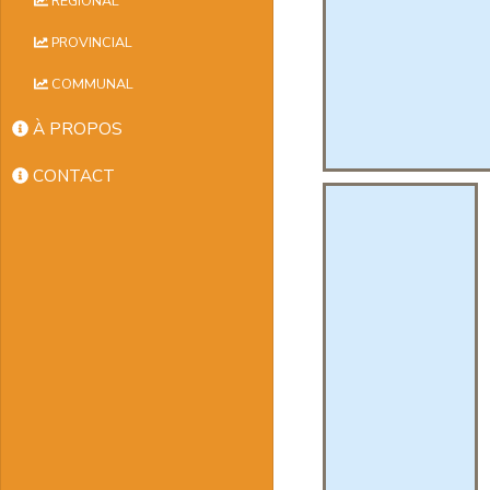
RÉGIONAL
PROVINCIAL
COMMUNAL
À PROPOS
CONTACT