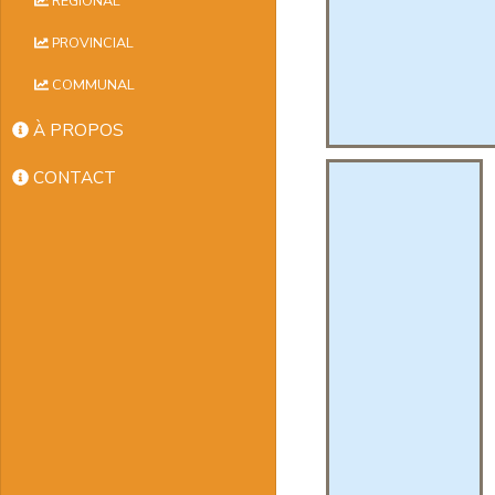
RÉGIONAL
PROVINCIAL
COMMUNAL
À PROPOS
CONTACT