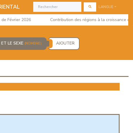
RIENTAL
LANGUE
Février 2026
Contribution des régions à la croissance du PIB
 ET LE SEXE
AJOUTER
(NOMBRE)