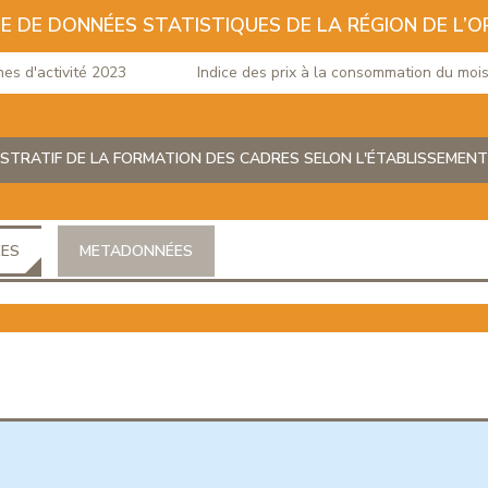
E DE DONNÉES STATISTIQUES DE LA RÉGION DE L’O
d'activité 2023
Indice des prix à la consommation du mois de 
STRATIF DE LA FORMATION DES CADRES SELON L'ÉTABLISSEMENT
ÉES
METADONNÉES