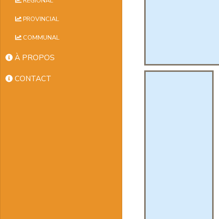
RÉGIONAL
PROVINCIAL
COMMUNAL
À PROPOS
CONTACT