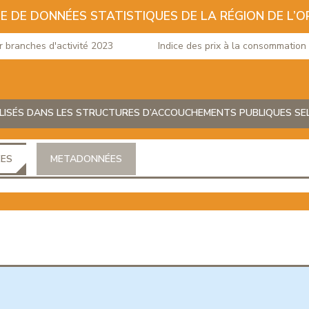
E DE DONNÉES STATISTIQUES DE LA RÉGION DE L’O
branches d'activité 2023
Indice des prix à la consommation du
ISÉS DANS LES STRUCTURES D’ACCOUCHEMENTS PUBLIQUES SELO
ÉES
METADONNÉES