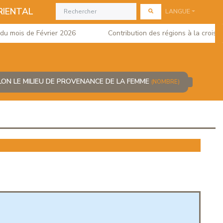
RIENTAL
LANGUE
 mois de Février 2026
Contribution des régions à la croissan
N LE MILIEU DE PROVENANCE DE LA FEMME
(NOMBRE)