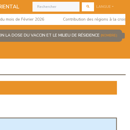
RIENTAL
LANGUE
mois de Février 2026
Contribution des régions à la croissanc
 LA DOSE DU VACCIN ET LE MILIEU DE RÉSIDENCE
(NOMBRE)