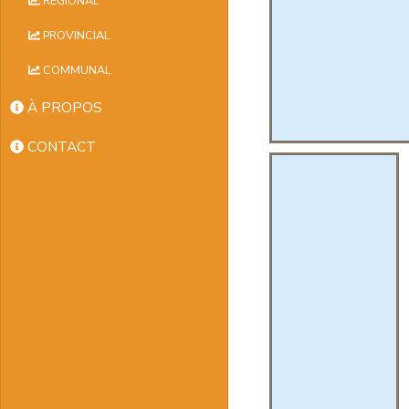
RÉGIONAL
PROVINCIAL
COMMUNAL
À PROPOS
CONTACT