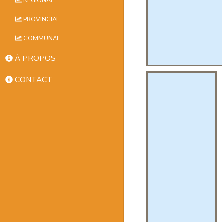
RÉGIONAL
PROVINCIAL
COMMUNAL
À PROPOS
CONTACT