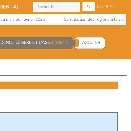
RIENTAL
LANGUE
mois de Février 2026
Contribution des régions à la croissanc
IDENCE, LE SEXE ET L'ÂGE
AJOUTER
(NOMBRE)