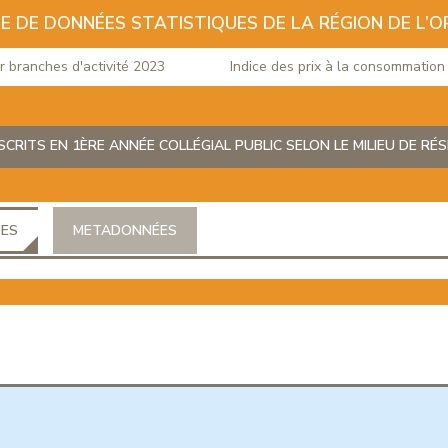
E DE DONNÉES STATISTIQUES DE LA RÉGION DE L’O
anches d'activité 2023
Indice des prix à la consommation du 
CRITS EN 1ÈRE ANNÉE COLLÉGIAL PUBLIC SELON LE MILIEU DE RÉS
ÉES
METADONNÉES