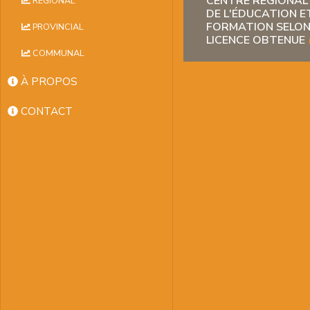
CENTRE RÉGIONAL
RÉGIONAL
DE L'ÉDUCATION E
FORMATION SELON 
PROVINCIAL
LICENCE OBTENUE
COMMUNAL
À PROPOS
CONTACT