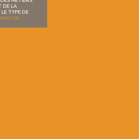
 DES MÉTIERS
T DE LA
LE TYPE DE
(EFFECTIF)