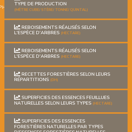
TYPE DE PRODUCTION
PHIQUE
(MÈTRE CUBE/ STÈRE/ TONNE/ QUINTAL)
REBOISEMENTS RÉALISÉS SELON
L'ESPÈCE D'ARBRES
(HECTARE)
REBOISEMENTS RÉALISÉS SELON
L'ESPÈCE D'ARBRES
(HECTARE)
L
RECETTES FORESTIÈRES SELON LEURS
L
RÉPARTITIONS
(DH)
SUPERFICIES DES ESSENCES FEUILLUES
NATURELLES SELON LEURS TYPES
(HECTARE)
SUPERFICIES DES ESSENCES
T
FORESTIÈRES NATURELLES PAR TYPES