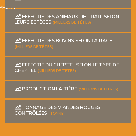
PHIQUE
EFFECTIF DES ANIMAUX DE TRAIT SELON
LEURS ESPÈCES
(MILLIERS DE TÊTES)
EFFECTIF DES BOVINS SELON LA RACE
(MILLIERS DE TÊTES)
L
EFFECTIF DU CHEPTEL SELON LE TYPE DE
CHEPTEL
(MILLIERS DE TÊTES)
L
PRODUCTION LAITIÈRE
(MILLIONS DE LITRES)
TONNAGE DES VIANDES ROUGES
CONTRÔLÉES
(TONNE)
T