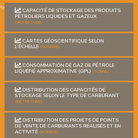
PHIQUE
CAPACITÉ DE STOCKAGE DES PRODUITS
PÉTROLIERS LIQUIDES ET GAZEUX
(MÈTRE CUBE)
CARTES GÉOSCIENTIFIQUE SELON
L'ÉCHELLE
(NOMBRE)
L
CONSOMMATION DE GAZ DE PÉTROLE
LIQUÉFIÉ APPROXIMATIVE (GPL)
(TONNE)
L
DISTRIBUTION DES CAPACITÉS DE
STOCKAGE SELON LE TYPE DE CARBURANT
(MÈTRE CUBE)
DISTRIBUTION DES PROJETS DE POINTS
DE VENTE DE CARBURANTS RÉALISÉS ET EN
T
ACTIVITÉ
(NOMBRE)