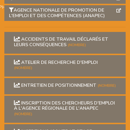
PHIQUE
AGENCE NATIONALE DE PROMOTION DE
L'EMPLOI ET DES COMPÉTENCES (ANAPEC)
ACCIDENTS DE TRAVAIL DÉCLARÉS ET
LEURS CONSÉQUENCES
(NOMBRE)
L
ATELIER DE RECHERCHE D'EMPLOI
(NOMBRE)
L
ENTRETIEN DE POSITIONNEMENT
(NOMBRE)
INSCRIPTION DES CHERCHEURS D'EMPLOI
À L'AGENCE RÉGIONALE DE L'ANAPEC
(NOMBRE)
T