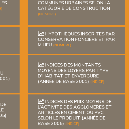
LES
COMMUNES URBAINES SELON LA
CATÉGORIE DE CONSTRUCTION
)
(NOMBRE)
HYPOTHÈQUES INSCRITES PAR
CONSERVATION FONCIÈRE ET PAR
MILIEU
(NOMBRE)
INDICES DES MONTANTS
MOYENS DES LOYERS PAR TYPE
AU
D'HABITAT ET ENVERGURE
001)
(ANNÉE DE BASE 2001)
(INDICE)
INDICES DES PRIX MOYENS DE
 DE
L’ACTIVITE DES AGGLOMERES ET
LE
ARTICLES EN CIMENT OU PVC
05)
SELON LE PRODUIT (ANNÉE DE
BASE 2005)
(INDICE)