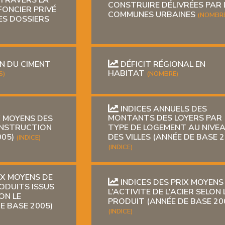
 TRAVERS LA
CONSTRUIRE DÉLIVRÉES PAR 
FONCIER PRIVÉ
COMMUNES URBAINES
(NOMBRE
LES DOSSIERS
 DU CIMENT
DÉFICIT RÉGIONAL EN
HABITAT
S)
(NOMBRE)
INDICES ANNUELS DES
X MOYENS DES
MONTANTS DES LOYERS PAR
ONSTRUCTION
TYPE DE LOGEMENT AU NIVE
005)
DES VILLES (ANNÉE DE BASE 2
(INDICE)
(INDICE)
IX MOYENS DE
INDICES DES PRIX MOYENS
RODUITS ISSUS
L’ACTIVITE DE L’ACIER SELON 
ON LE
PRODUIT (ANNÉE DE BASE 20
E BASE 2005)
(INDICE)