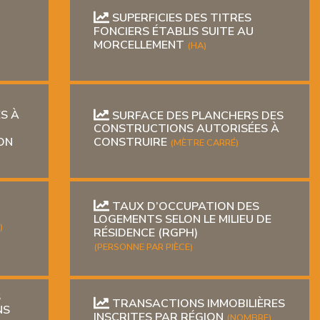
SUPERFICIES DES TITRES
FONCIERS ÉTABLIS SUITE AU
MORCELLEMENT
(HA)
S À
SURFACE DES PLANCHERS DES
CONSTRUCTIONS AUTORISÉES À
ON
CONSTRUIRE
(MÈTRE CARRÉ)
TAUX D’OCCUPATION DES
LOGEMENTS SELON LE MILIEU DE
)
RÉSIDENCE (RGPH)
(PERSONNE PAR PIÈCE)
S
TRANSACTIONS IMMOBILIÈRES
NS
INSCRITES PAR RÉGION
(NOMBRE)