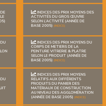
 DE
INDICES DES PRIX MOYENS DES
 LE
ACTIVITÉS DU GROS ŒUVRE
05)
SELON L’ACTIVITÉ (ANNÉE DE
BASE 2005)
(INDICE)
 DU
INDICES DES PRIX MOYENS DU
CORPS DE METIERS DE LA
ELON
PEINTURE VITRERIE & PLATRE
SELON LE PRODUIT (ANNÉE DE
BASE 2005)
(INDICE)
INDICES DES PRIX MOYENS
 DU
RELATIFS AUX DIFFÉRENTS
PRODUITS DU PANIER DES
UIT
MATÉRIAUX DE CONSTRUCTION
AU NIVEAU DES AGGLOMÉRATION
(ANNÉE DE BASE 2005)
(INDICE)