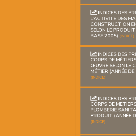
INDICES DES PR
L’ACTIVITE DES M
CONSTRUCTION EN
SELON LE PRODUIT
BASE 2005)
(INDICE)
INDICES DES PR
CORPS DE MÉTIER
ŒUVRE SELON LE 
MÉTIER (ANNÉE DE
(INDICE)
INDICES DES PR
CORPS DE METIERS
PLOMBERIE SANITA
PRODUIT (ANNÉE D
(INDICE)