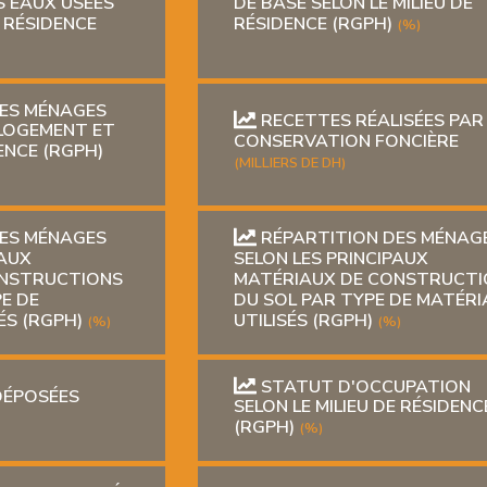
S EAUX USÉES
DE BASE SELON LE MILIEU DE
E RÉSIDENCE
RÉSIDENCE (RGPH)
(%)
ES MÉNAGES
RECETTES RÉALISÉES PAR
 LOGEMENT ET
CONSERVATION FONCIÈRE
DENCE (RGPH)
(MILLIERS DE DH)
ES MÉNAGES
RÉPARTITION DES MÉNAG
PAUX
SELON LES PRINCIPAUX
ONSTRUCTIONS
MATÉRIAUX DE CONSTRUCTI
E DE
DU SOL PAR TYPE DE MATÉR
ÉS (RGPH)
UTILISÉS (RGPH)
(%)
(%)
STATUT D'OCCUPATION
DÉPOSÉES
SELON LE MILIEU DE RÉSIDENC
(RGPH)
(%)