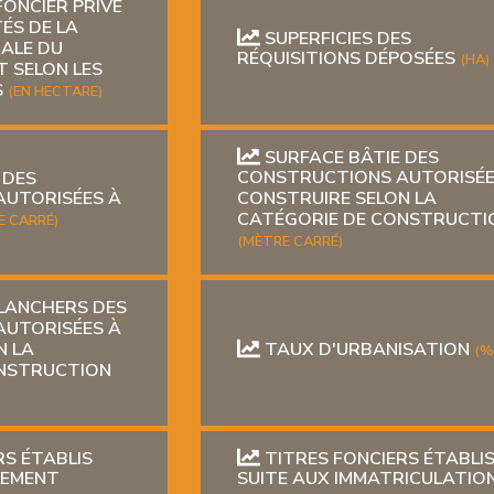
FONCIER PRIVÉ
TÉS DE LA
SUPERFICIES DES
NALE DU
RÉQUISITIONS DÉPOSÉES
(HA)
T SELON LES
S
(EN HECTARE)
SURFACE BÂTIE DES
 DES
CONSTRUCTIONS AUTORISÉE
AUTORISÉES À
CONSTRUIRE SELON LA
CATÉGORIE DE CONSTRUCTI
E CARRÉ)
(MÈTRE CARRÉ)
LANCHERS DES
AUTORISÉES À
N LA
TAUX D'URBANISATION
(%
ONSTRUCTION
RS ÉTABLIS
TITRES FONCIERS ÉTABLI
LEMENT
SUITE AUX IMMATRICULATIO