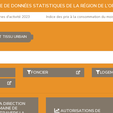
E DE DONNÉES STATISTIQUES DE LA RÉGION DE L’O
d'activité 2023
Indice des prix à la consommation du mois de
T TISSU URBAIN
FONCIER
LOGE
A DIRECTION
MAINE DE
AUTORISATIONS DE