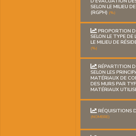
D'ÉVACUATION DE
SELON LE MILIEU D
(RGPH)
(%)
PROPORTION D
SELON LE TYPE DE
LE MILIEU DE RÉSI
(%)
RÉPARTITION D
SELON LES PRINCI
MATÉRIAUX DE C
DES MURS PAR TYP
MATÉRIAUX UTILIS
RÉQUISITIONS 
(NOMBRE)