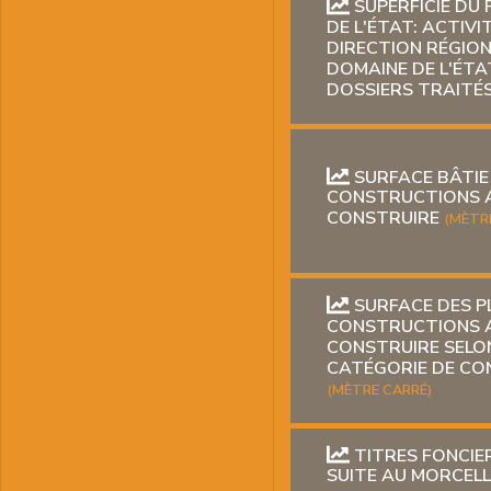
SUPERFICIE DU 
DE L'ÉTAT: ACTIVI
DIRECTION RÉGIO
DOMAINE DE L'ÉTA
DOSSIERS TRAITÉ
SURFACE BÂTIE
CONSTRUCTIONS 
CONSTRUIRE
(MÈTR
SURFACE DES P
CONSTRUCTIONS 
CONSTRUIRE SELO
CATÉGORIE DE C
(MÈTRE CARRÉ)
TITRES FONCIE
SUITE AU MORCEL