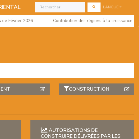
RIENTAL
LANGUE
 Février 2026
Contribution des régions à la croissance du PIB
MENT
CONSTRUCTION
AUTORISATIONS DE
CONSTRUIRE DÉLIVRÉES PAR LES