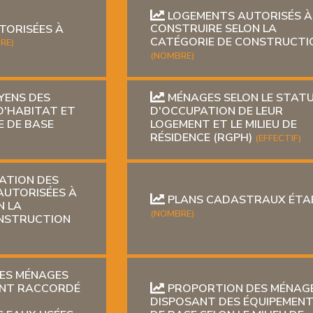
LOGEMENTS AUTORISÉS À
TORISÉES À
CONSTRUIRE SELON LA
CATÉGORIE DE CONSTRUCTI
RE)
(NOMBRE)
ENS DES
MÉNAGES SELON LE STAT
D'HABITAT ET
D'OCCUPATION DE LEUR
E DE BASE
LOGEMENT ET LE MILIEU DE
RÉSIDENCE (RGPH)
(EFFECTIF)
TATION DES
AUTORISÉES À
PLANS CADASTRAUX ÉTAB
N LA
(NOMBRE)
ONSTRUCTION
ES MÉNAGES
ENT RACCORDÉ
PROPORTION DES MÉNAG
DISPOSANT DES ÉQUIPEMEN