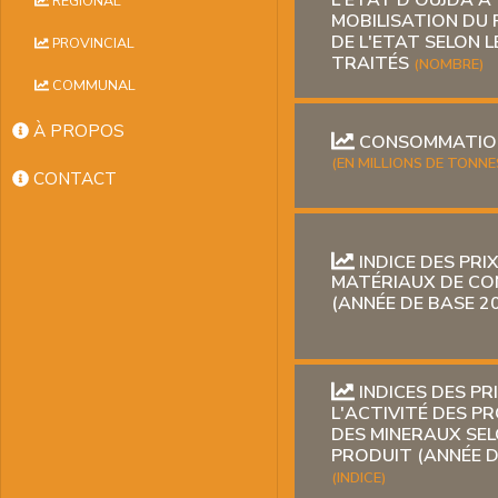
L'ETAT D'OUJDA À
RÉGIONAL
MOBILISATION DU 
DE L'ETAT SELON 
PROVINCIAL
TRAITÉS
(NOMBRE)
COMMUNAL
À PROPOS
CONSOMMATION
(EN MILLIONS DE TONNE
CONTACT
INDICE DES PRI
MATÉRIAUX DE C
(ANNÉE DE BASE 2
INDICES DES PR
L'ACTIVITÉ DES P
DES MINERAUX SEL
PRODUIT (ANNÉE D
(INDICE)