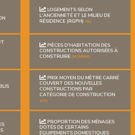
LOGEMENTS SELON
L'ANCIENNETÉ ET LE MILIEU DE
ON
RÉSIDENCE (RGPH)
(%)
UT
PIÈCES D'HABITATION DES
CONSTRUCTIONS AUTORISÉES À
CONSTRUIRE
(NOMBRE)
PRIX MOYEN DU MÈTRE CARRÉ
COUVERT DES NOUVELLES
LIS
CONSTRUCTIONS PAR
CATÉGORIE DE CONSTRUCTION
(DH)
PROPORTION DES MÉNAGES
ES
DOTÉS DE CERTAINS
TS
ÉQUIPEMENTS DOMESTIQUES