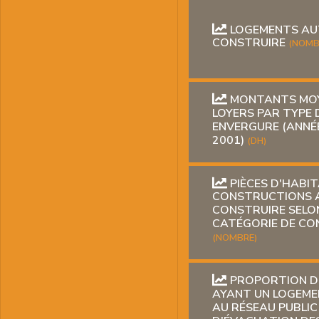
LOGEMENTS AU
CONSTRUIRE
(NOMB
MONTANTS MOY
LOYERS PAR TYPE 
ENVERGURE (ANNÉ
2001)
(DH)
PIÈCES D'HABI
CONSTRUCTIONS 
CONSTRUIRE SELO
CATÉGORIE DE C
(NOMBRE)
PROPORTION D
AYANT UN LOGEM
AU RÉSEAU PUBLIC