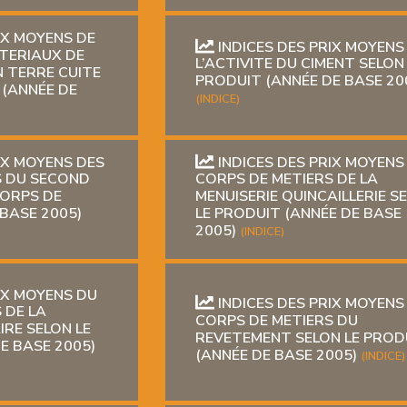
IX MOYENS DE
INDICES DES PRIX MOYENS
ATERIAUX DE
L’ACTIVITE DU CIMENT SELON
 TERRE CUITE
PRODUIT (ANNÉE DE BASE 20
 (ANNÉE DE
(INDICE)
IX MOYENS DES
INDICES DES PRIX MOYENS
S DU SECOND
CORPS DE METIERS DE LA
CORPS DE
MENUISERIE QUINCAILLERIE S
 BASE 2005)
LE PRODUIT (ANNÉE DE BASE
2005)
(INDICE)
IX MOYENS DU
INDICES DES PRIX MOYENS
 DE LA
CORPS DE METIERS DU
IRE SELON LE
REVETEMENT SELON LE PROD
E BASE 2005)
(ANNÉE DE BASE 2005)
(INDICE)